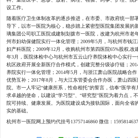
设工作。
随着医疗卫生体制改革的逐步推进，在市委、市政府统一部
导下，以市一医院为核心，稳步踏上紧密型医院集团发展的新历
璃集团公司职工医院成建制划拨市一医院，改建为杭州市老年病
州市妇幼保健院实行一体化管理；2009年5月，与杭州市钱
妇产科医院；2009年12月，收购杭州市第四医院65%股权,改建
年3月，医院体检中心与杭州市五云山疗养院体检中心实行一体
杭区政府开展全新医疗合作模式，创建完整分级诊疗链；201
养院实行一体化管理；2014年5月，与浙江萧山医院战略合作
优势互补；2017年8月，与大江东管委会合作办医，萧山四
院。市一人牢记“健康所系，性命相托”的誓言，信奉“医学
求卓越的使命，以建设“学习型”、“研究型”医院为着力点，
院可持续、健康发展。为医院建设成为接轨国际，面向全省
实的基础。
杭州市一医院网上预约代挂号13757146860 微信：1595814637