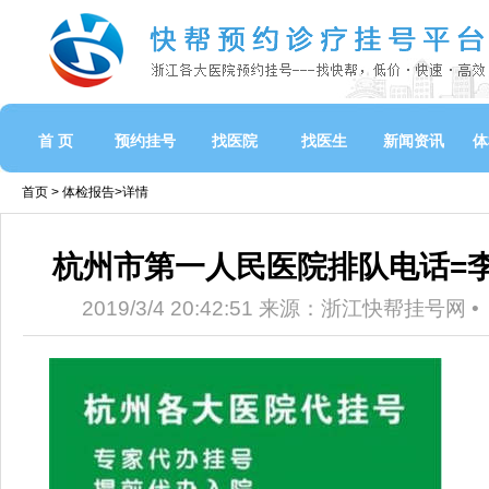
首 页
预约挂号
找医院
找医生
新闻资讯
体
首页 >
体检报告
>详情
杭州市第一人民医院排队电话=
2019/3/4 20:42:51 来源：浙江快帮挂号网