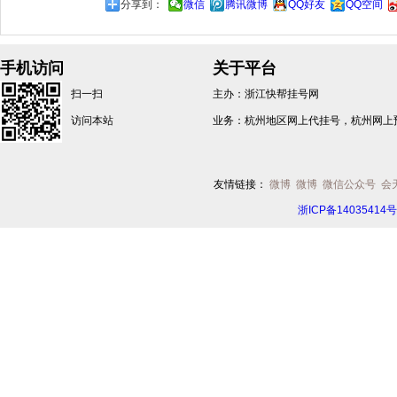
分享到：
微信
腾讯微博
QQ好友
QQ空间
手机访问
关于平台
扫一扫
主办：浙江快帮挂号网
访问本站
业务：杭州地区网上代挂号，杭州网上
友情链接：
微博
微博
微信公众号
会
浙ICP备14035414号