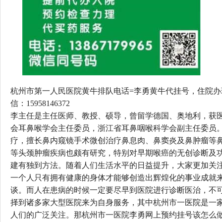
杭州市第一人民医院黄牛排队电话=李勇黄牛代挂号，住院办理联系
信：15958146372
李主任是主任医师、教授、硕导，曾留学德国、奥地利，获
会耳鼻喉学会主任委员，浙江省耳鼻咽喉科学会副主任委员
疗，擅长鼻内窥镜手术微创治疗鼻息肉、鼻窦炎及鼻肿瘤等
等头颈肿瘤疾病也颇有研究，特别对早期喉癌的无创诊断及
建有独到方法。随着人们生活水平的日益提升，大家更加关
一个人只有拥有健康的身体才能够创造出辉煌化的事业成就
谈。而人在患病的时候一定要尽早到医院进行诊断医治，不
择到诸多家大型医院来为自身服务，其中杭州市一医院是一
人们的广泛关注。那杭州市一医院李勇网上预约挂号该怎么